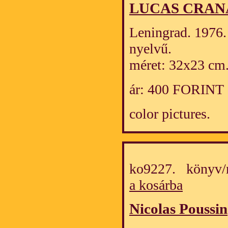
LUCAS CRA
Leningrad. 1976. 
nyelvű.
méret: 32x23 cm
ár: 400 FORINT
color pictures.
ko9227. könyv/
a kosárba
Nicolas Poussin