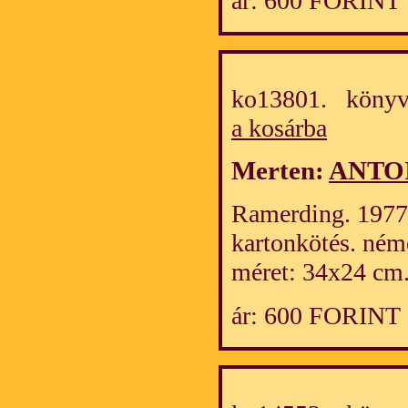
ár: 600 FORINT
ko13801. könyv
a kosárba
Merten:
ANTO
Ramerding. 1977. 
kartonkötés. ném
méret: 34x24 cm
ár: 600 FORINT