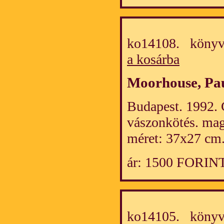
ko14108. könyv
a kosárba
Moorhouse, Pa
Budapest. 1992. C
vászonkötés. mag
méret: 37x27 cm
ár: 1500 FORIN
ko14105. könyv