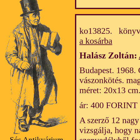
ko13825. könyv
a kosárba
Halász Zoltán:
Budapest. 1968. C
vászonkötés. mag
méret: 20x13 cm.
ár: 400 FORINT
A szerző 12 nagy
vizsgálja, hogy 
Sós Antikvárium