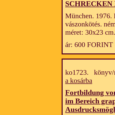
SCHRECKEN 
München. 1976. Li
vászonkötés. ném
méret: 30x23 cm
ár: 600 FORINT
ko1723. könyv/
a kosárba
Fortbildung vo
im Bereich gra
Ausdrucksmögli