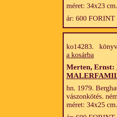
méret: 34x23 cm.
ár: 600 FORINT
ko14283. könyv
a kosárba
Merten, Ernst:
MALERFAMIL
hn. 1979. Berghaus
vászonkötés. ném
méret: 34x25 cm