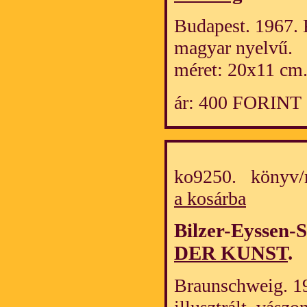
Budapest. 1967. 
magyar nyelvű.
méret: 20x11 cm
ár: 400 FORINT
ko9250. könyv/
a kosárba
Bilzer-Eyssen-S
DER KUNST
.
Braunschweig. 1