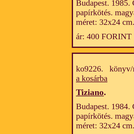
Budapest. 1985. C
papírkötés. magy
méret: 32x24 cm
ár: 400 FORINT
ko9226. könyv/
a kosárba
Tiziano
.
Budapest. 1984. C
papírkötés. magy
méret: 32x24 cm