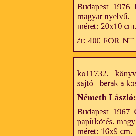
Budapest. 1976. 
magyar nyelvű.
méret: 20x10 cm
ár: 400 FORINT
ko11732. könyv/
sajtó
berak a ko
Németh László
Budapest. 1967. 
papírkötés. magy
méret: 16x9 cm.