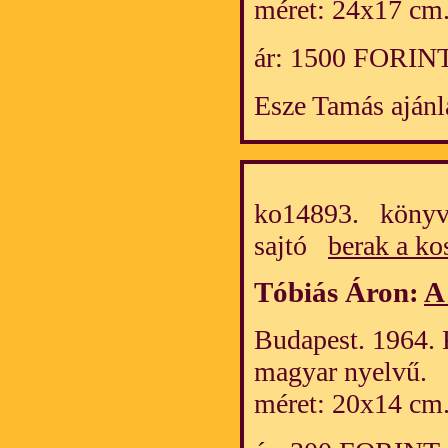
méret: 24x17 cm
ár: 1500 FORIN
Esze Tamás ajánl
ko14893. könyv/
sajtó
berak a ko
Tóbiás Áron:
A
Budapest. 1964. 
magyar nyelvű.
méret: 20x14 cm.