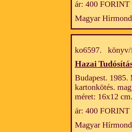
ár: 400 FORINT
Magyar Hirmond
ko6597. könyv/
Hazai Tudósítá
Budapest. 1985. M
kartonkötés. mag
méret: 16x12 cm
ár: 400 FORINT
Magyar Hírmond