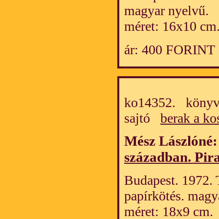
magyar nyelvű.
méret: 16x10 cm
ár: 400 FORINT
ko14352. könyv/
sajtó
berak a ko
Mész Lászlóné
században. Pira
Budapest. 1972. 
papírkötés. magy
méret: 18x9 cm.