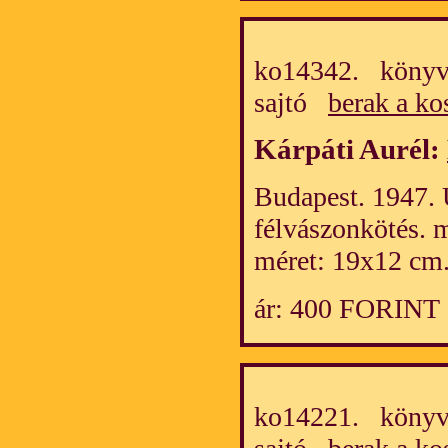
ko14342. könyv/
sajtó
berak a ko
Kárpáti Aurél:
Budapest. 1947. 
félvászonkötés. 
méret: 19x12 cm.
ár: 400 FORINT
ko14221. könyv/