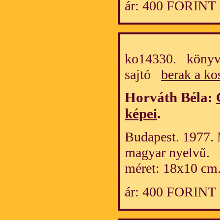
ár: 400 FORINT
ko14330. könyv/
sajtó
berak a ko
Horváth Béla:
képei
.
Budapest. 1977. 
magyar nyelvű.
méret: 18x10 cm
ár: 400 FORINT