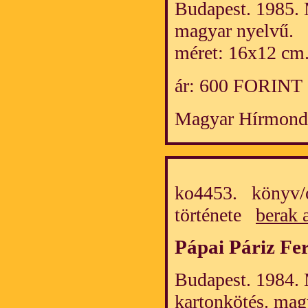
Budapest. 1985. 
magyar nyelvű.
méret: 16x12 cm
ár: 600 FORINT
Magyar Hírmond
ko4453. könyv/
története
berak 
Pápai Páriz Fe
Budapest. 1984. 
kartonkötés. mag