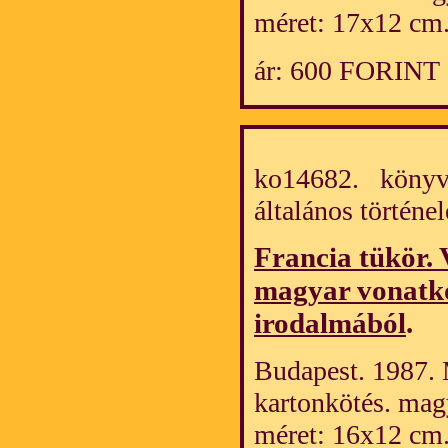
méret: 17x12 cm
ár: 600 FORINT
ko14682. könyv/
általános törté
Francia tükör. 
magyar vonatko
irodalmából
.
Budapest. 1987. 
kartonkötés. mag
méret: 16x12 cm