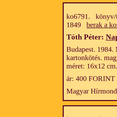
ko6791. könyv/t
1849
berak a ko
Tóth Péter:
Nap
Budapest. 1984. 
kartonkötés. mag
méret: 16x12 cm
ár: 400 FORINT
Magyar Hírmond