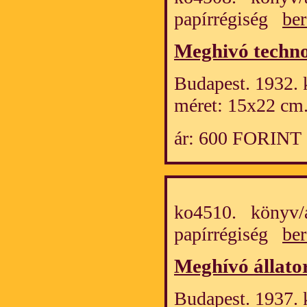
papírrégiség
ber
Meghivó techno
Budapest. 1932. 
méret: 15x22 cm
ár: 600 FORINT
ko4510. könyv/
papírrégiség
ber
Meghívó állato
Budapest. 1937. 