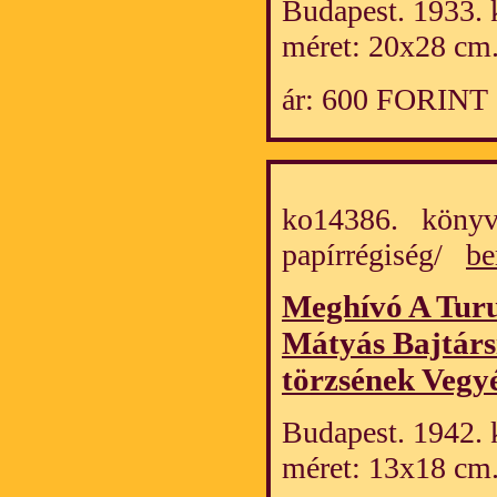
Budapest. 1933. k
méret: 20x28 cm
ár: 600 FORINT
ko14386. könyv
papírrégiség/
be
Meghívó A Turu
Mátyás Bajtársi
törzsének Vegyé
Budapest. 1942. k
méret: 13x18 cm