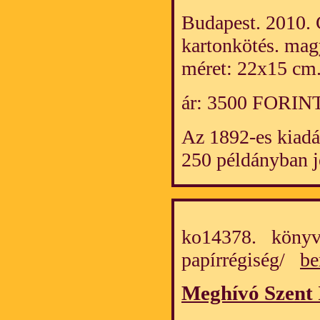
Budapest. 2010. 
kartonkötés. mag
méret: 22x15 cm
ár: 3500 FORIN
Az 1892-es kiadás
250 példányban j
ko14378. könyv
papírrégiség/
be
Meghívó Szent 