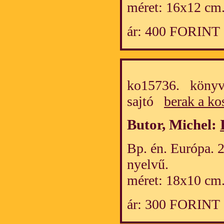
méret: 16x12 cm
ár: 400 FORINT
ko15736. könyv/
sajtó
berak a ko
Butor, Michel:
Bp. én. Európa. 
nyelvű.
méret: 18x10 cm
ár: 300 FORINT