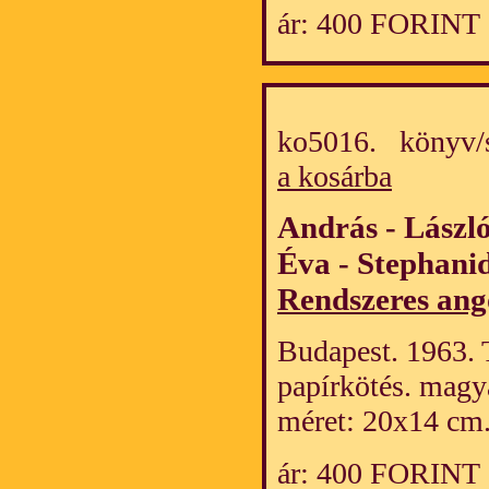
ár: 400 FORINT
ko5016. könyv/
a kosárba
András - László
Éva - Stephani
Rendszeres ang
Budapest. 1963. 
papírkötés. magy
méret: 20x14 cm
ár: 400 FORINT