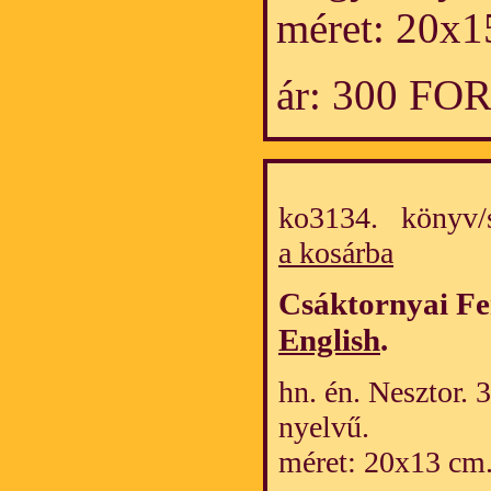
méret: 20x1
ár: 300 FO
ko3134. könyv/
a kosárba
Csáktornyai F
English
.
hn. én. Nesztor. 
nyelvű.
méret: 20x13 cm