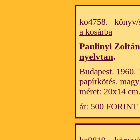
ko4758. könyv/
a kosárba
Paulinyi Zoltá
nyelvtan
.
Budapest. 1960. 
papírkötés. magy
méret: 20x14 cm
ár: 500 FORINT