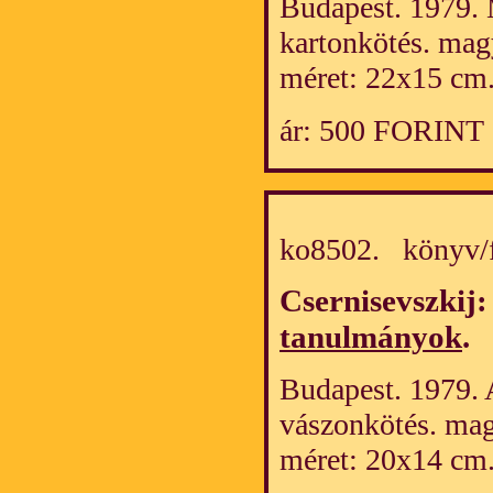
Budapest. 1979. 
kartonkötés. mag
méret: 22x15 cm
ár: 500 FORINT
ko8502. könyv/
Csernisevszkij
tanulmányok
.
Budapest. 1979. 
vászonkötés. mag
méret: 20x14 cm