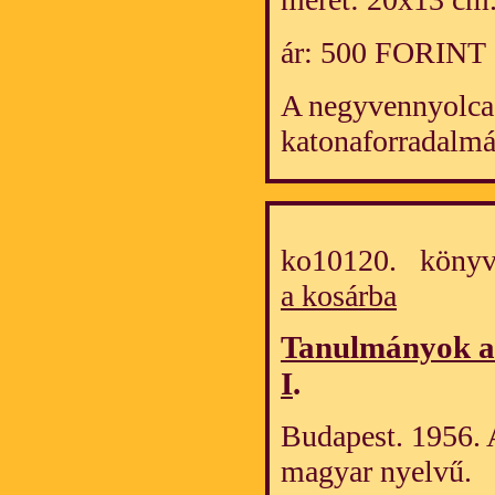
ár: 500 FORINT
A negyvennyolca
katonaforradalmá
ko10120. könyv
a kosárba
Tanulmányok a 
I
.
Budapest. 1956. 
magyar nyelvű.