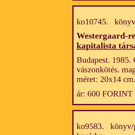
ko10745. könyv
Westergaard-re
kapitalista tá
Budapest. 1985. 
vászonkötés. mag
méret: 20x14 cm
ár: 600 FORINT
ko9583. könyv/