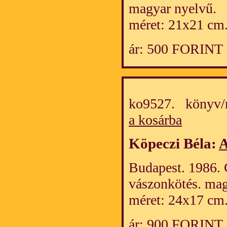
magyar nyelvű.
méret: 21x21 cm
ár: 500 FORINT
ko9527. könyv/
a kosárba
Köpeczi Béla:
A
Budapest. 1986. 
vászonkötés. mag
méret: 24x17 cm
ár: 900 FORINT