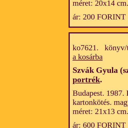
méret: 20x14 cm
ár: 200 FORINT
ko7621. könyv/
a kosárba
Szvák Gyula (s
portrék
.
Budapest. 1987.
kartonkötés. mag
méret: 21x13 cm
ár: 600 FORINT