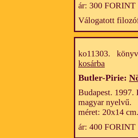
ár: 300 FORINT
Válogatott filozó
ko11303. könyv
kosárba
Butler-Pirie:
Nö
Budapest. 1997. L
magyar nyelvű.
méret: 20x14 cm
ár: 400 FORINT