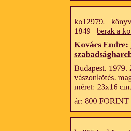
ko12979. könyv/
1849
berak a ko
Kovács Endre:
szabadságharc
Budapest. 1979. Zr
vászonkötés. mag
méret: 23x16 cm
ár: 800 FORINT