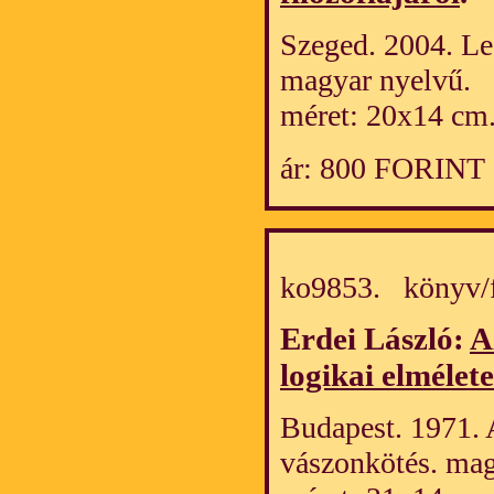
Szeged. 2004. Le
magyar nyelvű.
méret: 20x14 cm
ár: 800 FORINT
ko9853. könyv/
Erdei László:
A
logikai elmélete
Budapest. 1971. 
vászonkötés. mag