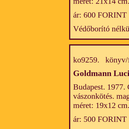
méret: 21x14 cm
ár: 600 FORINT
Védőborító nélkü
ko9259. könyv/
Goldmann Luc
Budapest. 1977. 
vászonkötés. mag
méret: 19x12 cm
ár: 500 FORINT