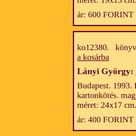
ár: 600 FORINT
ko12380. könyv
a kosárba
Lányi György:
Budapest. 1993. 
kartonkötés. mag
méret: 24x17 cm
ár: 400 FORINT