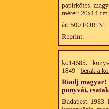
papírkötés. magy
méret: 20x14 cm
ár: 500 FORINT
Reprint.
ko14685. könyv/
1849
berak a ko
Riadj magyar! 
ponyvái, csata
Budapest. 1983. 