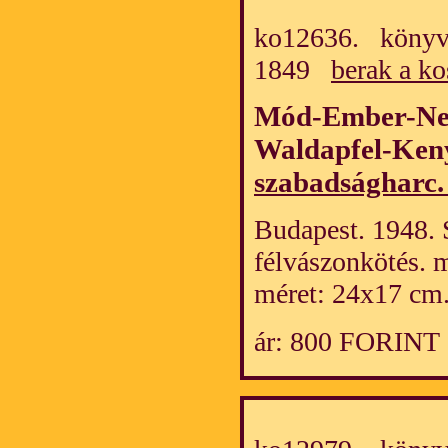
ko12636. könyv/
1849
berak a ko
Mód-Ember-Ne
Waldapfel-Ken
szabadságharc.
Budapest. 1948. 
félvászonkötés. 
méret: 24x17 cm
ár: 800 FORINT