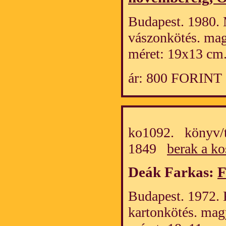
Budapest. 1980. 
vászonkötés. mag
méret: 19x13 cm
ár: 800 FORINT
ko1092. könyv/t
1849
berak a ko
Deák Farkas:
F
Budapest. 1972. K
kartonkötés. mag