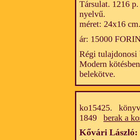
Társulat. 1216 p
nyelvű.
méret: 24x16 cm
ár: 15000 FORI
Régi tulajdonosi
Modern kötésben, 
belekötve.
ko15425. könyv/
1849
berak a ko
Kővári László: