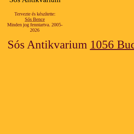
Tervezte és készítette:
Sós Bence
Minden jog fenntartva. 2005-
2026
Sós Antikvarium
1056 Bud