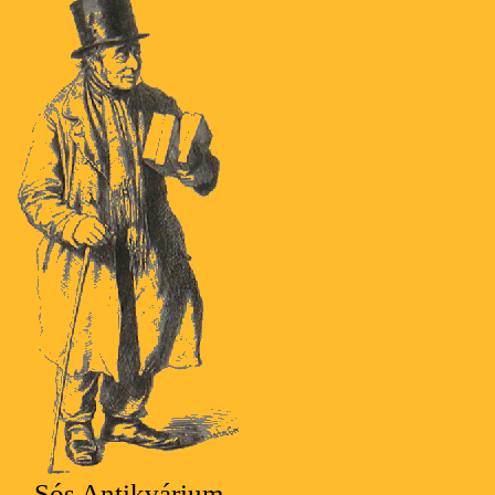
Sós Antikvárium