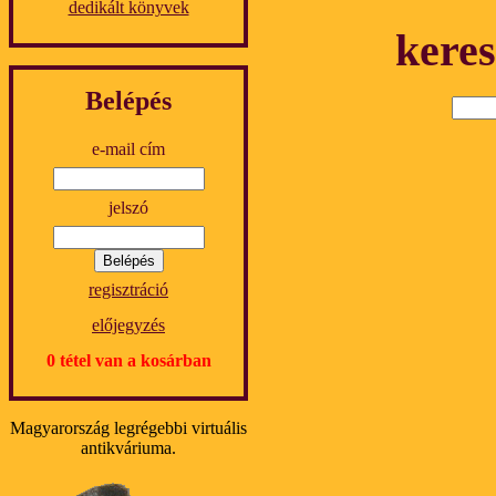
dedikált könyvek
keres
Belépés
e-mail cím
jelszó
regisztráció
előjegyzés
0 tétel van a kosárban
Magyarország legrégebbi virtuális
antikváriuma.