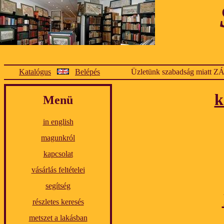
Katalógus
Belépés
Üzletünk szabadság miatt Z
k
Menü
in english
magunkról
kapcsolat
vásárlás feltételei
segítség
részletes keresés
metszet a lakásban