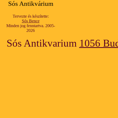
Sós Antikvárium
Tervezte és készítette:
Sós Bence
Minden jog fenntartva. 2005-
2026
Sós Antikvarium
1056 Bud