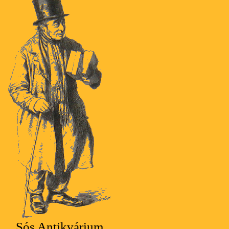
Sós Antikvárium