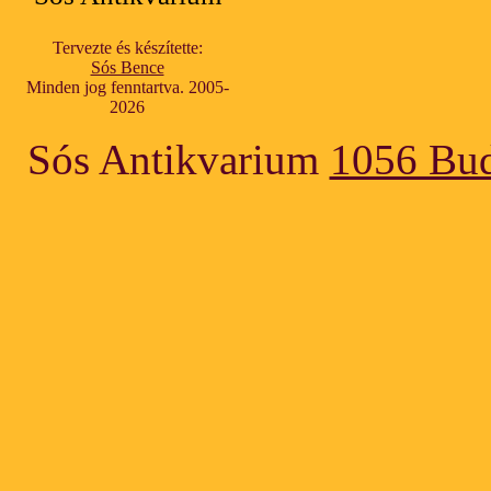
Tervezte és készítette:
Sós Bence
Minden jog fenntartva. 2005-
2026
Sós Antikvarium
1056 Bud