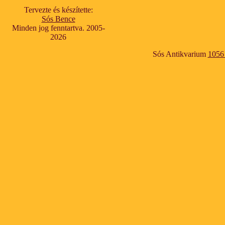
Tervezte és készítette:
Sós Bence
Minden jog fenntartva. 2005-
2026
Sós Antikvarium
1056 