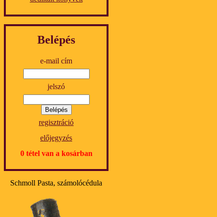
Belépés
e-mail cím
jelszó
regisztráció
előjegyzés
0 tétel van a kosárban
Schmoll Pasta, számolócédula