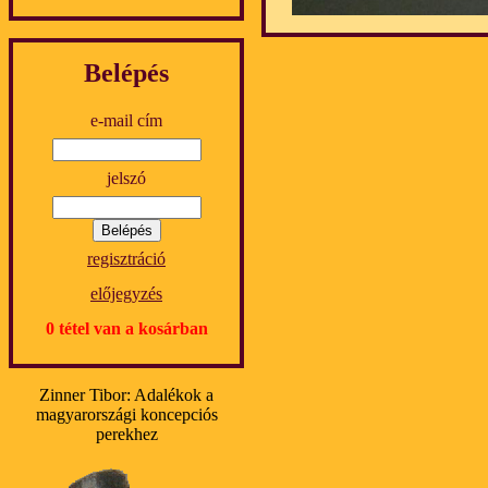
Belépés
e-mail cím
jelszó
regisztráció
előjegyzés
0 tétel van a kosárban
Zinner Tibor: Adalékok a
magyarországi koncepciós
perekhez