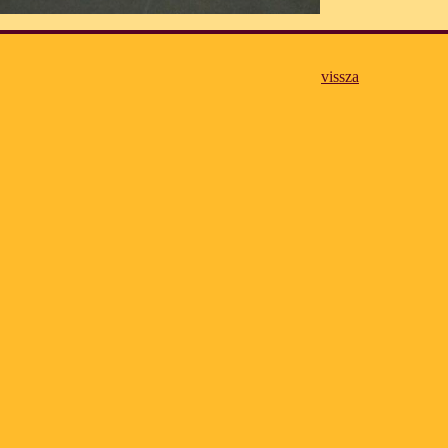
vissza