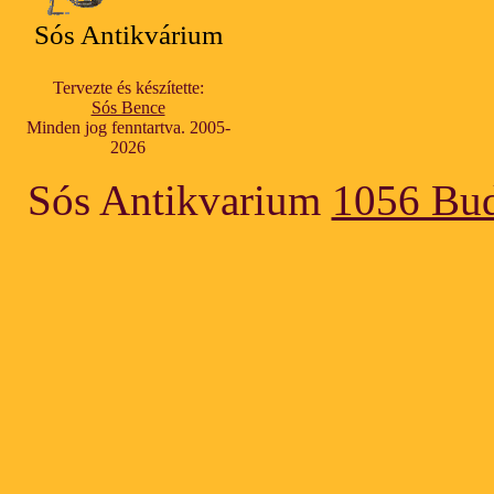
Sós Antikvárium
Tervezte és készítette:
Sós Bence
Minden jog fenntartva. 2005-
2026
Sós Antikvarium
1056 Bud