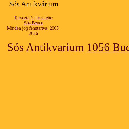
Sós Antikvárium
Tervezte és készítette:
Sós Bence
Minden jog fenntartva. 2005-
2026
Sós Antikvarium
1056 Bud