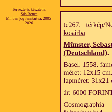
Tervezte és készítette:
Sós Bence
Minden jog fenntartva. 2005-
2026
te267. térkép/
kosárba
Münster, Sebas
(Deutschland)
.
Basel. 1558. fame
méret: 12x15 cm
lapméret: 31x21 
ár: 6000 FORIN
Cosmographia