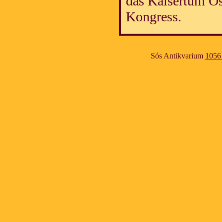
das Kaisertum Ös
Kongress.
Sós Antikvarium
1056 