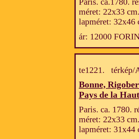
Paris. ca.1780. r
méret: 22x33 cm
lapméret: 32x46 
ár: 12000 FORI
te1221. térkép
Bonne, Rigober
Pays de la Hau
Paris. ca. 1780. 
méret: 22x33 cm
lapméret: 31x44 