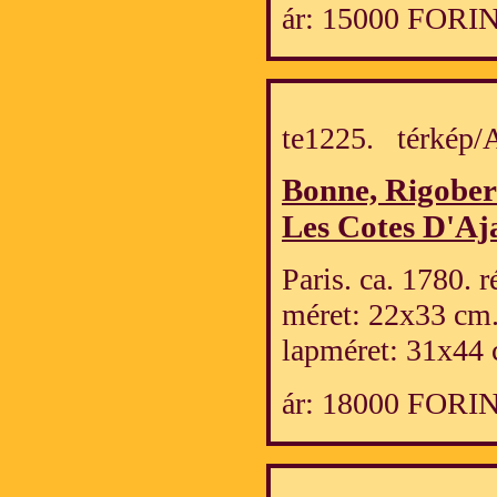
ár: 15000 FORI
te1225. térkép
Bonne, Rigober
Les Cotes D'Aj
Paris. ca. 1780. 
méret: 22x33 cm
lapméret: 31x44 
ár: 18000 FORI