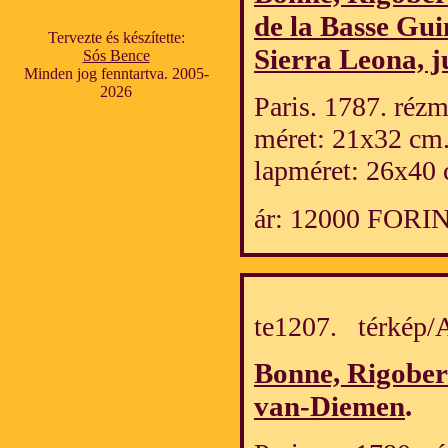
de la Basse Gui
Tervezte és készítette:
Sierra Leona, 
Sós Bence
Minden jog fenntartva. 2005-
2026
Paris. 1787. rézm
méret: 21x32 cm
lapméret: 26x40 
ár: 12000 FORI
te1207. térkép
Bonne, Rigober
van-Diemen
.