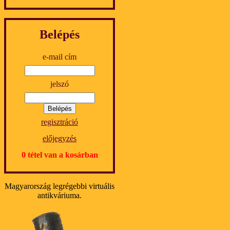
Belépés
e-mail cím
jelszó
regisztráció
előjegyzés
0 tétel van a kosárban
Magyarország legrégebbi virtuális
antikváriuma.