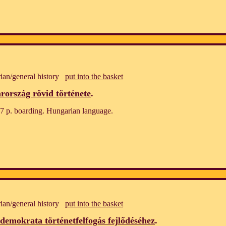
ian/general history
put into the basket
ország rövid története
.
7 p. boarding. Hungarian language.
ian/general history
put into the basket
ldemokrata történetfelfogás fejlődéséhez
.