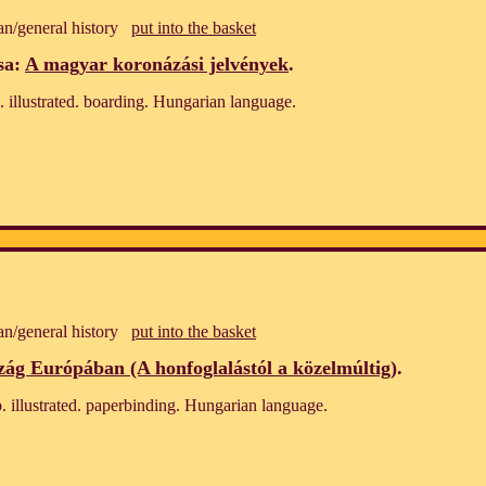
an/general history
put into the basket
sa:
A magyar koronázási jelvények
.
 illustrated. boarding. Hungarian language.
an/general history
put into the basket
ág Európában (A honfoglalástól a közelmúltig)
.
 illustrated. paperbinding. Hungarian language.