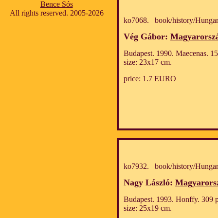
Bence Sós
All rights reserved. 2005-2026
ko7068. book/history/Hungar
Vég Gábor:
Magyarország
Budapest. 1990. Maecenas. 15
size: 23x17 cm.
price: 1.7 EURO
ko7932. book/history/Hungar
Nagy László:
Magyarors
Budapest. 1993. Honffy. 309 p.
size: 25x19 cm.