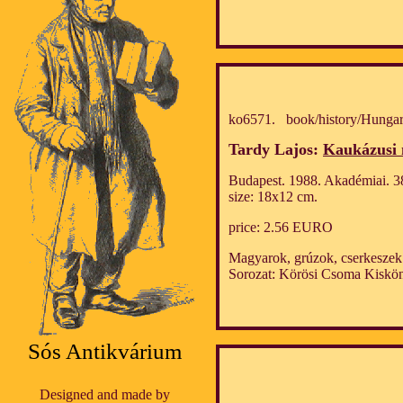
ko6571. book/history/Hungar
Tardy Lajos:
Kaukázusi 
Budapest. 1988. Akadémiai. 3
size: 18x12 cm.
price: 2.56 EURO
Magyarok, grúzok, cserkeszek 
Sorozat: Körösi Csoma Kiskön
Sós Antikvárium
Designed and made by