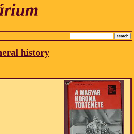
árium
neral history