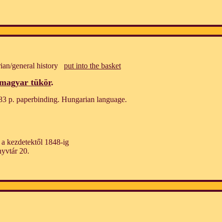
ian/general history
put into the basket
magyar tükör
.
83 p. paperbinding. Hungarian language.
a kezdetektől 1848-ig
yvtár 20.