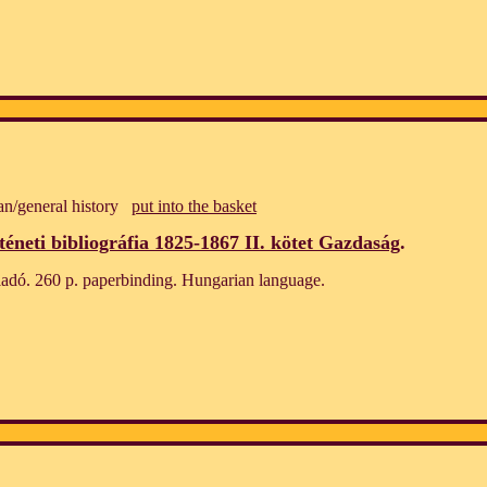
an/general history
put into the basket
éneti bibliográfia 1825-1867 II. kötet Gazdaság
.
adó. 260 p. paperbinding. Hungarian language.