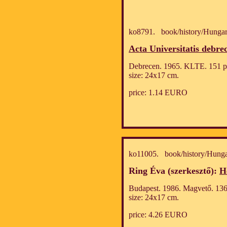
ko8791. book/history/Hungar
Acta Universitatis debre
Debrecen. 1965. KLTE. 151 p.
size: 24x17 cm.
price: 1.14 EURO
ko11005. book/history/Hunga
Ring Éva (szerkesztő):
H
Budapest. 1986. Magvető. 1364
size: 24x17 cm.
price: 4.26 EURO