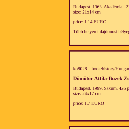
Budapest. 1963. Akadémiai. 21
size: 21x14 cm.
price: 1.14 EURO
Több helyen tulajdonosi bélye
ko8028. book/history/Hungar
Dömötör Attila-Buzek Z
Budapest. 1999. Saxum. 426 p
size: 24x17 cm.
price: 1.7 EURO