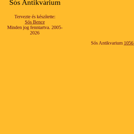
Sós Antikvárium
Tervezte és készítette:
Sós Bence
Minden jog fenntartva. 2005-
2026
Sós Antikvarium
1056 