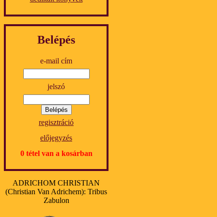
Belépés
e-mail cím
jelszó
regisztráció
előjegyzés
0 tétel van a kosárban
ADRICHOM CHRISTIAN
(Christian Van Adrichem): Tribus
Zabulon