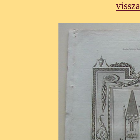
vissza