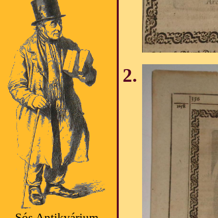
Sós Antikvárium