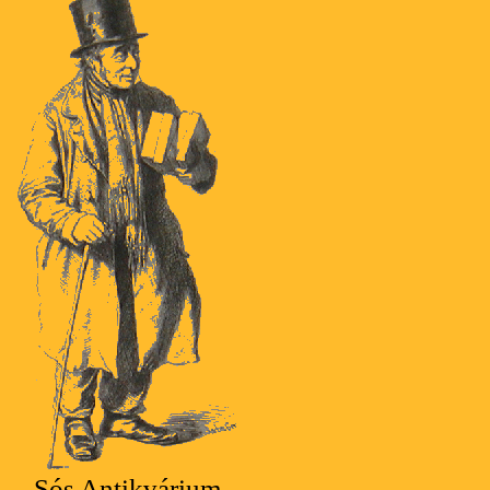
Sós Antikvárium