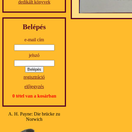
dedikált könyvek
Belépés
e-mail cím
jelszó
regisztráció
előjegyzés
0 tétel van a kosárban
A. H. Payne: Die brücke zu
Norwich