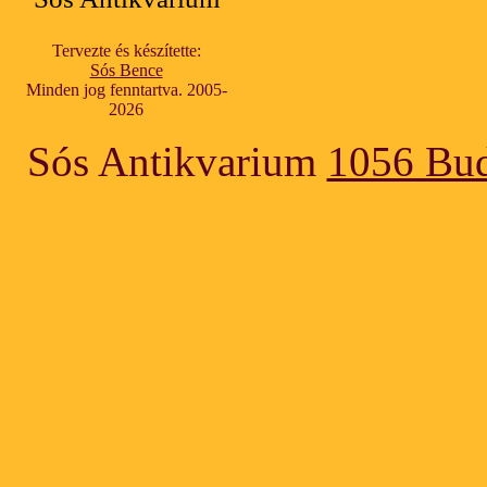
Tervezte és készítette:
Sós Bence
Minden jog fenntartva. 2005-
2026
Sós Antikvarium
1056 Bud