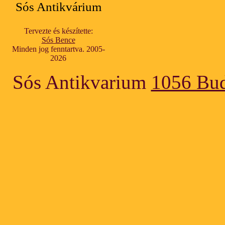
Sós Antikvárium
Tervezte és készítette:
Sós Bence
Minden jog fenntartva. 2005-
2026
Sós Antikvarium
1056 Bud