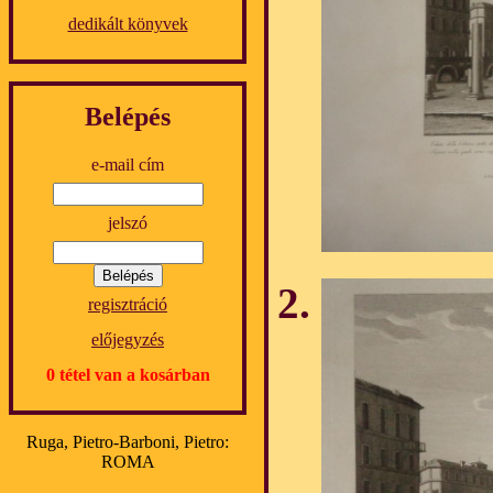
dedikált könyvek
Belépés
e-mail cím
jelszó
regisztráció
előjegyzés
0 tétel van a kosárban
Ruga, Pietro-Barboni, Pietro:
ROMA