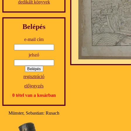
dedikált könyvek
Belépés
e-mail cím
jelszó
regisztráció
előjegyzés
0 tétel van a kosárban
Münster, Sebastian: Rusach