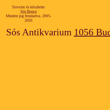
Tervezte és készítette:
Sós Bence
Minden jog fenntartva. 2005-
2026
Sós Antikvarium
1056 Bud