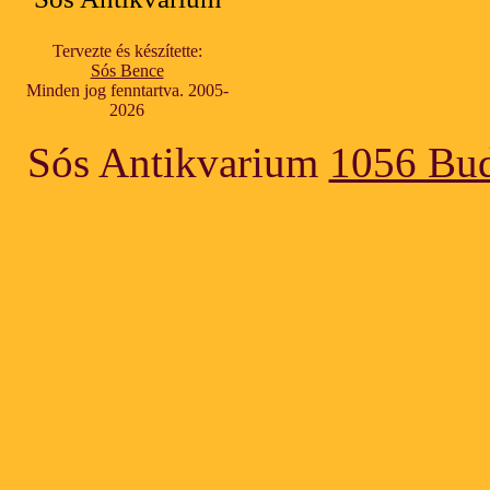
Tervezte és készítette:
Sós Bence
Minden jog fenntartva. 2005-
2026
Sós Antikvarium
1056 Bud