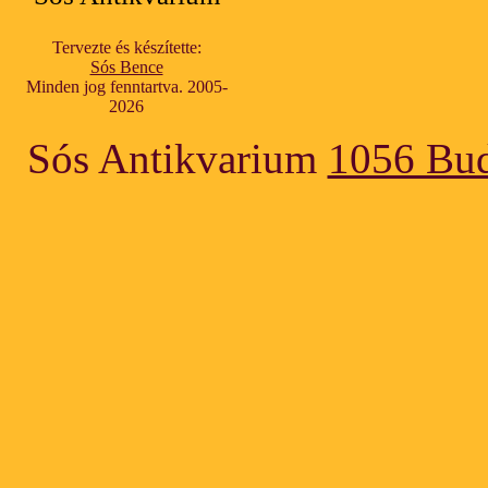
Tervezte és készítette:
Sós Bence
Minden jog fenntartva. 2005-
2026
Sós Antikvarium
1056 Bud