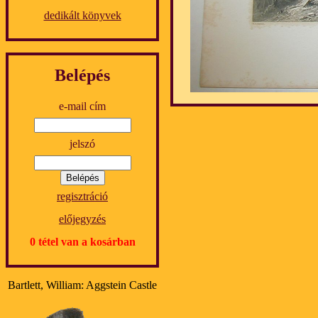
dedikált könyvek
Belépés
e-mail cím
jelszó
regisztráció
előjegyzés
0 tétel van a kosárban
Bartlett, William: Aggstein Castle