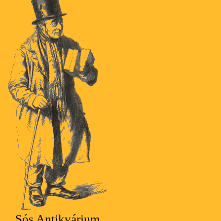
Sós Antikvárium