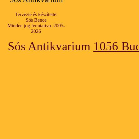
Tervezte és készítette:
Sós Bence
Minden jog fenntartva. 2005-
2026
Sós Antikvarium
1056 Bud