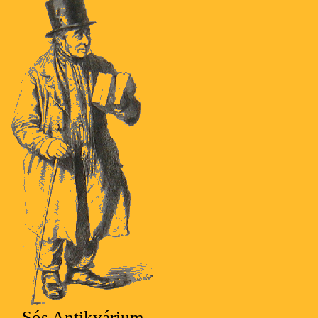
Sós Antikvárium