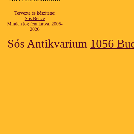
Tervezte és készítette:
Sós Bence
Minden jog fenntartva. 2005-
2026
Sós Antikvarium
1056 Bud