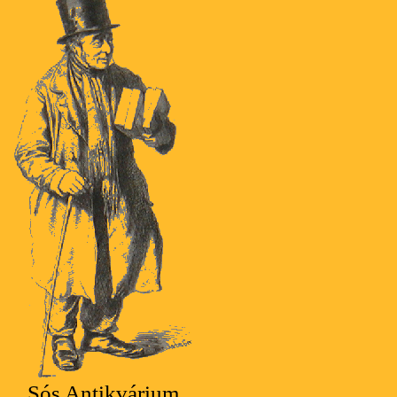
Sós Antikvárium