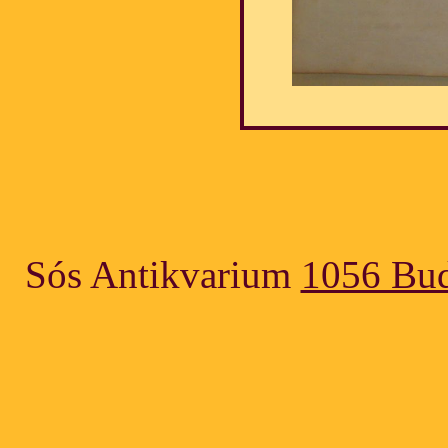
Sós Antikvarium
1056 Bud