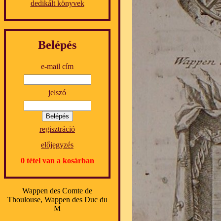
dedikált könyvek
Belépés
e-mail cím
jelszó
regisztráció
előjegyzés
0 tétel van a kosárban
Wappen des Comte de
Thoulouse, Wappen des Duc du
M