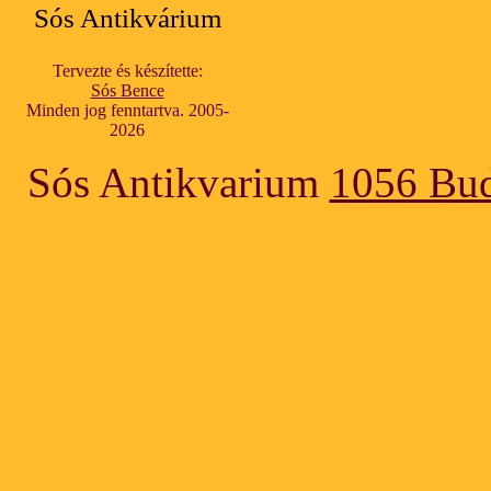
Sós Antikvárium
Tervezte és készítette:
Sós Bence
Minden jog fenntartva. 2005-
2026
Sós Antikvarium
1056 Bud