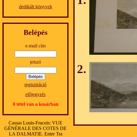
dedikált könyvek
Belépés
e-mail cím
jelszó
regisztráció
előjegyzés
0 tétel van a kosárban
Cassas Louis-Fracois: VUE
GÉNÉRALE DES COTES DE
LA DALMATIE. Entre Tra