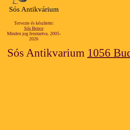
Sós Antikvárium
Tervezte és készítette:
Sós Bence
Minden jog fenntartva. 2005-
2026
Sós Antikvarium
1056 Bud