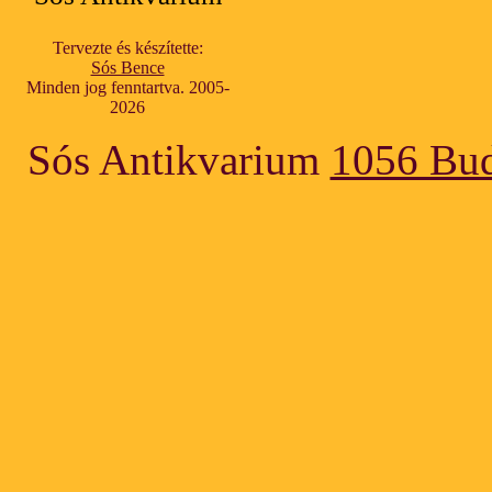
Tervezte és készítette:
Sós Bence
Minden jog fenntartva. 2005-
2026
Sós Antikvarium
1056 Bud