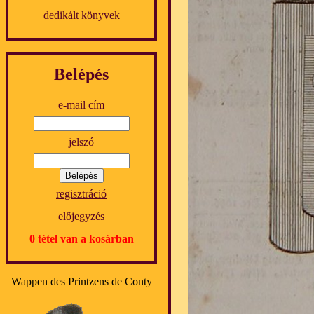
dedikált könyvek
Belépés
e-mail cím
jelszó
regisztráció
előjegyzés
0 tétel van a kosárban
Wappen des Printzens de Conty