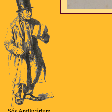
Sós Antikvárium