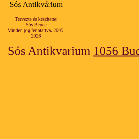
Sós Antikvárium
Tervezte és készítette:
Sós Bence
Minden jog fenntartva. 2005-
2026
Sós Antikvarium
1056 Bud