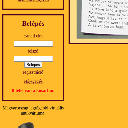
Belépés
e-mail cím
jelszó
regisztráció
előjegyzés
0 tétel van a kosárban
Magyarország legrégebbi virtuális
antikváriuma.