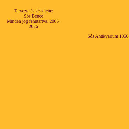
Tervezte és készítette:
Sós Bence
Minden jog fenntartva. 2005-
2026
Sós Antikvarium
1056 