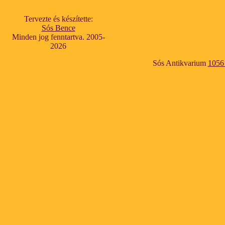
Tervezte és készítette:
Sós Bence
Minden jog fenntartva. 2005-
2026
Sós Antikvarium
1056 