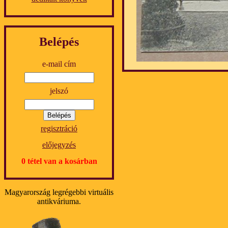
Belépés
e-mail cím
jelszó
regisztráció
előjegyzés
0 tétel van a kosárban
Magyarország legrégebbi virtuális
antikváriuma.