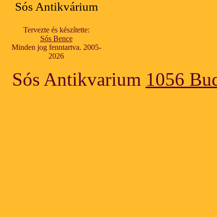
Sós Antikvárium
Tervezte és készítette:
Sós Bence
Minden jog fenntartva. 2005-
2026
Sós Antikvarium
1056 Bud