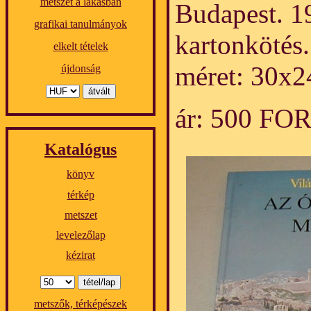
metszet a lakásban
Budapest. 19
grafikai tanulmányok
kartonkötés
elkelt tételek
méret: 30x2
újdonság
ár: 500 FO
Katalógus
könyv
térkép
metszet
levelezőlap
kézirat
metszők, térképészek