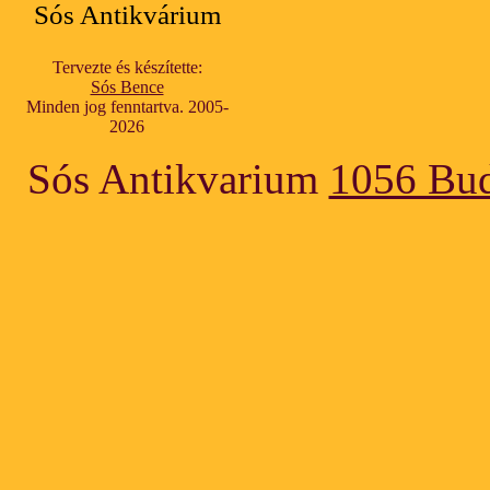
Sós Antikvárium
Tervezte és készítette:
Sós Bence
Minden jog fenntartva. 2005-
2026
Sós Antikvarium
1056 Bud