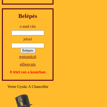
Belépés
e-mail cím
jelszó
regisztráció
előjegyzés
0 tétel van a kosárban
Verne Gyula: A Chancellor