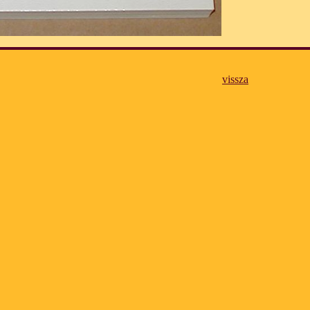
vissza