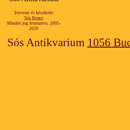
Tervezte és készítette:
Sós Bence
Minden jog fenntartva. 2005-
2026
Sós Antikvarium
1056 Bud