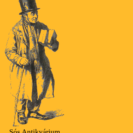
Sós Antikvárium