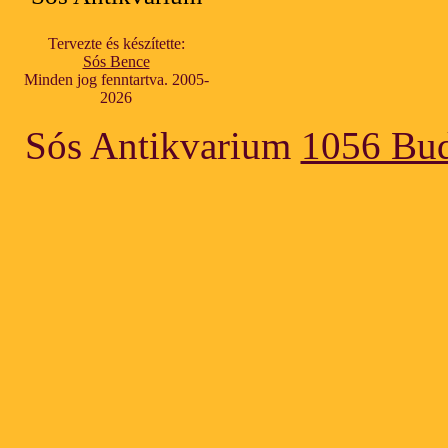
Tervezte és készítette:
Sós Bence
Minden jog fenntartva. 2005-
2026
Sós Antikvarium
1056 Bud