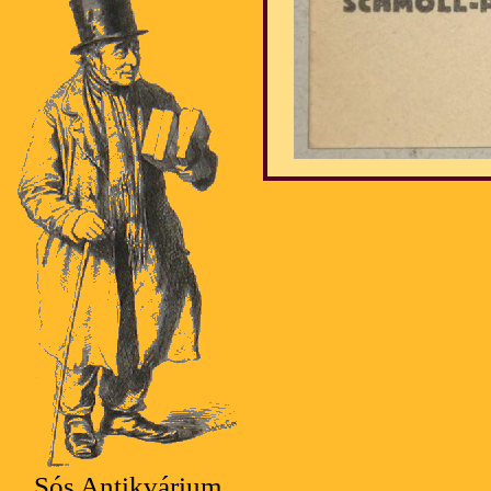
Sós Antikvárium