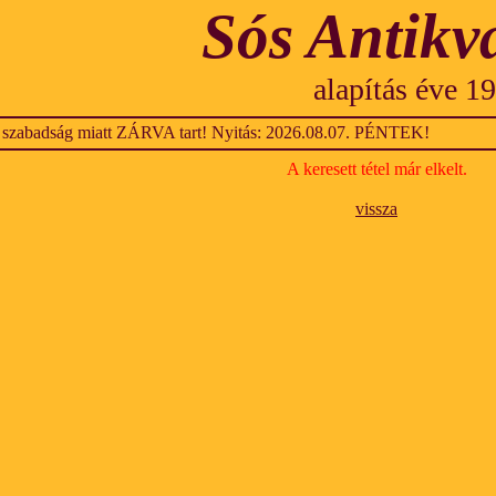
Sós Antikv
alapítás éve 1
 szabadság miatt ZÁRVA tart! Nyitás: 2026.08.07. PÉNTEK!
A keresett tétel már elkelt.
vissza