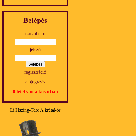
Belépés
e-mail cím
jelszó
regisztráció
előjegyzés
0 tétel van a kosárban
Li Hszing-Tao: A krétakör