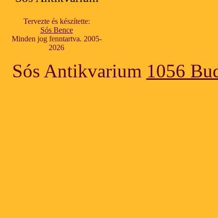
Tervezte és készítette:
Sós Bence
Minden jog fenntartva. 2005-
2026
Sós Antikvarium
1056 Bud