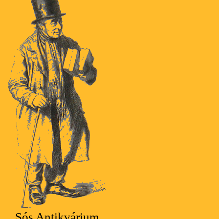
Sós Antikvárium