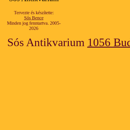
Tervezte és készítette:
Sós Bence
Minden jog fenntartva. 2005-
2026
Sós Antikvarium
1056 Bud