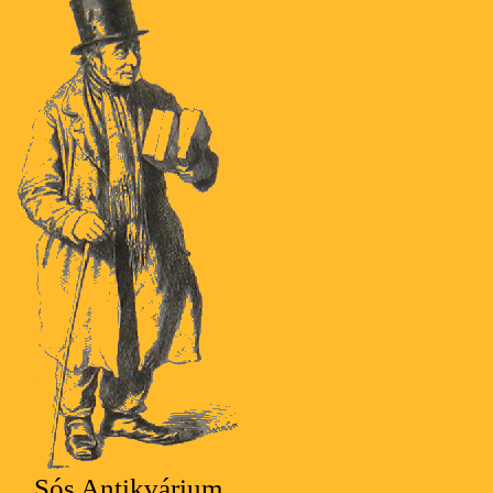
Sós Antikvárium