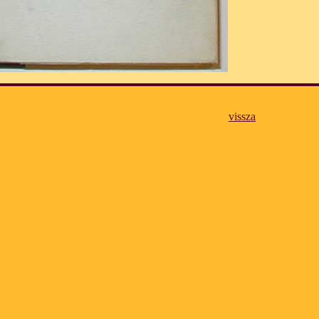
vissza