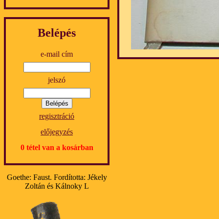
Belépés
e-mail cím
jelszó
regisztráció
előjegyzés
0 tétel van a kosárban
Goethe: Faust. Fordította: Jékely
Zoltán és Kálnoky L