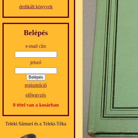
dedikált könyvek
Belépés
e-mail cím
jelszó
regisztráció
előjegyzés
0 tétel van a kosárban
Teleki Sámuel és a Teleki-Téka