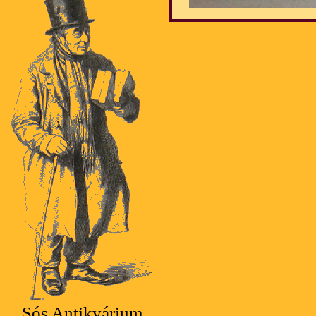
Sós Antikvárium