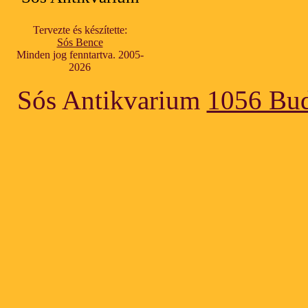
Tervezte és készítette:
Sós Bence
Minden jog fenntartva. 2005-
2026
Sós Antikvarium
1056 Bud