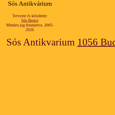
Sós Antikvárium
Tervezte és készítette:
Sós Bence
Minden jog fenntartva. 2005-
2026
Sós Antikvarium
1056 Bud