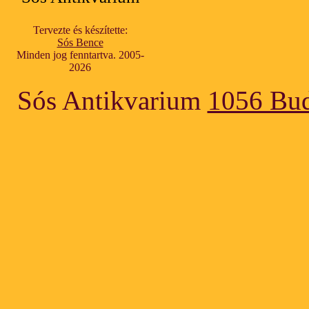
Tervezte és készítette:
Sós Bence
Minden jog fenntartva. 2005-
2026
Sós Antikvarium
1056 Bud