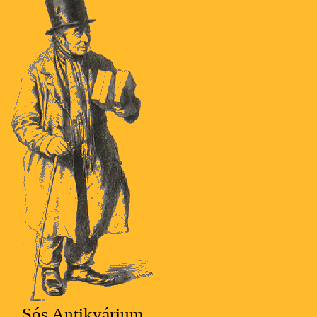
Sós Antikvárium