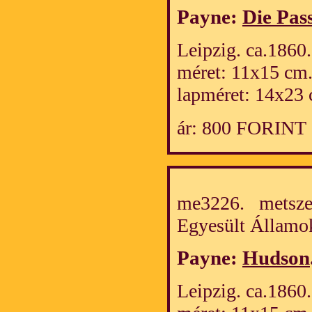
Payne:
Die Pass
Leipzig. ca.1860.
méret: 11x15 cm
lapméret: 14x23 
ár: 800 FORINT
me3226. metszet
Egyesült Álla
Payne:
Hudson
Leipzig. ca.1860.