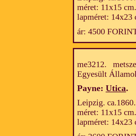
méret: 11x15 cm
lapméret: 14x23 
ár: 4500 FORIN
me3212. metszet
Egyesült Álla
Payne:
Utica
.
Leipzig. ca.1860.
méret: 11x15 cm
lapméret: 14x23 