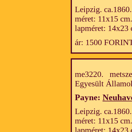
Leipzig. ca.1860.
méret: 11x15 cm
lapméret: 14x23 
ár: 1500 FORIN
me3220. metszet
Egyesült Álla
Payne:
Neuhave
Leipzig. ca.1860.
méret: 11x15 cm
lapméret: 14x23 